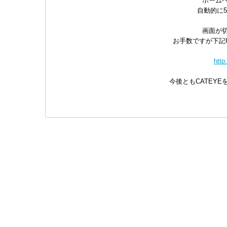
ホーム
自動的に
画面が
お手数ですが下記
http
今後ともCATEY